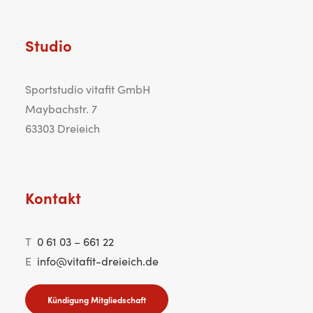
Studio
Sportstudio vitafit GmbH
Maybachstr. 7
63303 Dreieich
Kontakt
T
0 61 03 – 661 22
E
info@vitafit-dreieich.de
Kündigung Mitgliedschaft