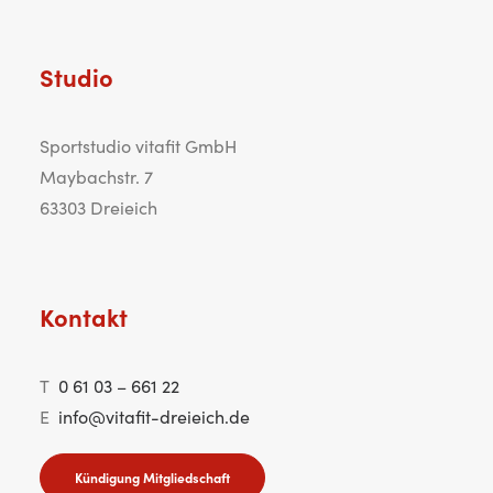
Studio
Sportstudio vitafit GmbH
Maybachstr. 7
63303 Dreieich
Kontakt
T
0 61 03 – 661 22
E
info@vitafit-dreieich.de
Kündigung Mitgliedschaft