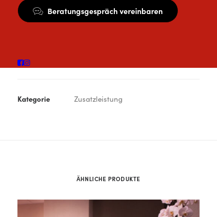
Beratungsgespräch vereinbaren
Bei unserer Getränke-Flat bekommst Du
uneingeschränkte Nutzung unserer Mineralbar.
Kategorie
Zusatzleistung
ÄHNLICHE PRODUKTE