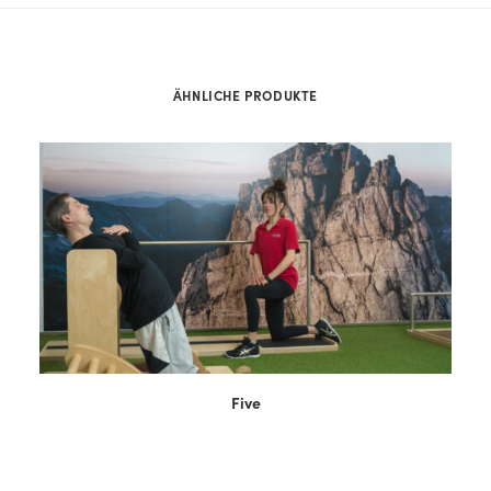
ÄHNLICHE PRODUKTE
WEITERLESEN
Five