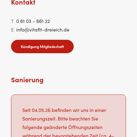
Kontakt
T
0 61 03 – 661 22
E
info@vitafit-dreieich.de
Kündigung Mitgliedschaft
Sanierung
Seit 04.05.26 befinden wir uns in einer
Sanierungszeit. Bitte beachten Sie
folgende geänderte Öffnungszeiten
während der bevorstehenden Zeit (ca. 4-